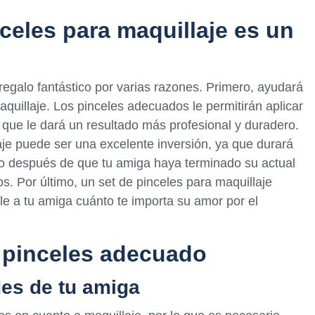
celes para maquillaje es un
regalo fantástico por varias razones. Primero, ayudará
quillaje. Los pinceles adecuados le permitirán aplicar
 que le dará un resultado más profesional y duradero.
je puede ser una excelente inversión, ya que durará
so después de que tu amiga haya terminado su actual
os. Por último, un set de pinceles para maquillaje
e a tu amiga cuánto te importa su amor por el
e pinceles adecuado
es de tu amiga