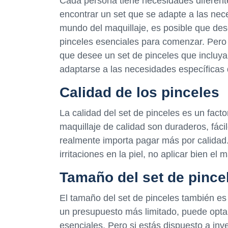
Cada persona tiene necesidades diferente
encontrar un set que se adapte a las nec
mundo del maquillaje, es posible que des
pinceles esenciales para comenzar. Pero 
que desee un set de pinceles que incluya
adaptarse a las necesidades específicas 
Calidad de los pinceles
La calidad del set de pinceles es un fact
maquillaje de calidad son duraderos, fáci
realmente importa pagar más por calidad
irritaciones en la piel, no aplicar bien el
Tamaño del set de pince
El tamaño del set de pinceles también es 
un presupuesto más limitado, puede opta
esenciales. Pero si estás dispuesto a inv