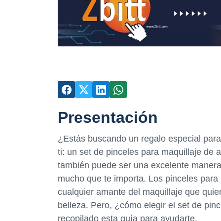
Presentación
¿Estás buscando un regalo especial para 
ti: un set de pinceles para maquillaje de a
también puede ser una excelente manera 
mucho que te importa. Los pinceles para
cualquier amante del maquillaje que quier
belleza. Pero, ¿cómo elegir el set de pi
recopilado esta guía para ayudarte.