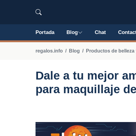
Portada
Blog
Chat
Contac
regalos.info
Blog
Productos de belleza
Dale a tu mejor a
para maquillaje de