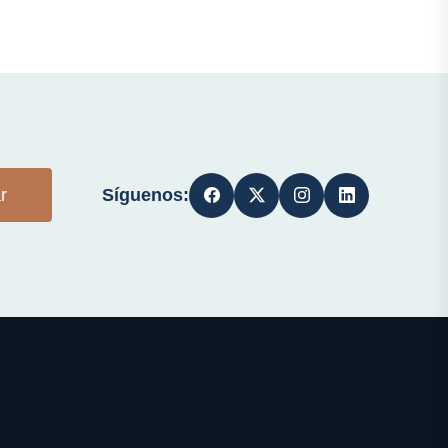
Síguenos:
r