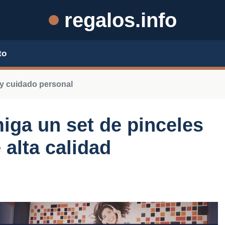
regalos.info
to
 y cuidado personal
miga un set de pinceles
 alta calidad