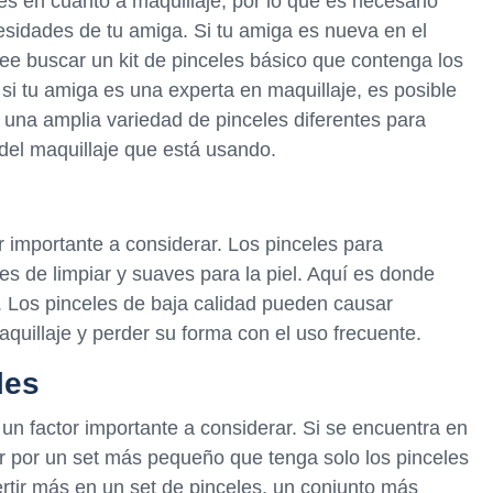
s en cuanto a maquillaje, por lo que es necesario
esidades de tu amiga. Si tu amiga es nueva en el
ee buscar un kit de pinceles básico que contenga los
si tu amiga es una experta en maquillaje, es posible
 una amplia variedad de pinceles diferentes para
del maquillaje que está usando.
or importante a considerar. Los pinceles para
les de limpiar y suaves para la piel. Aquí es donde
. Los pinceles de baja calidad pueden causar
 maquillaje y perder su forma con el uso frecuente.
les
un factor importante a considerar. Si se encuentra en
r por un set más pequeño que tenga solo los pinceles
ertir más en un set de pinceles, un conjunto más