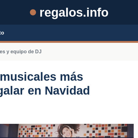
regalos.info
to
es y equipo de DJ
 musicales más
galar en Navidad