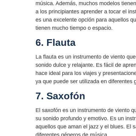
música. Además, muchos modelos tienen 
a los principiantes aprender a tocar el i
es una excelente opción para aquellos qu
tienen mucho tiempo o espacio.
6. Flauta
La flauta es un instrumento de viento que
sonido dulce y relajante. Es fácil de apre
hace ideal para los viajes y presentacion
ya que puede ser utilizada en diferentes 
7. Saxofón
El saxofón es un instrumento de viento q
su sonido profundo y emotivo. Es un instr
aquellos que aman el jazz y el blues. El s
diferentes géneros de música.