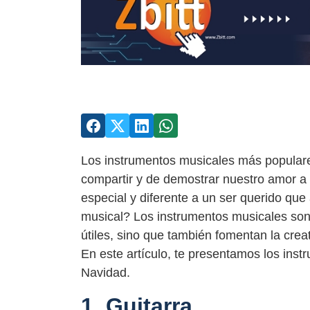
Los instrumentos musicales más populare
compartir y de demostrar nuestro amor a t
especial y diferente a un ser querido que
musical? Los instrumentos musicales son
útiles, sino que también fomentan la creat
En este artículo, te presentamos los ins
Navidad.
1. Guitarra