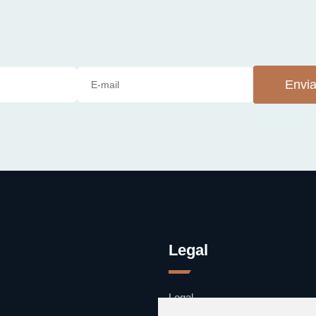
Envia
Legal
Legal