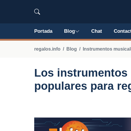
Portada
Blog
Chat
Contac
regalos.info
Blog
Instrumentos musical
Los instrumentos
populares para re