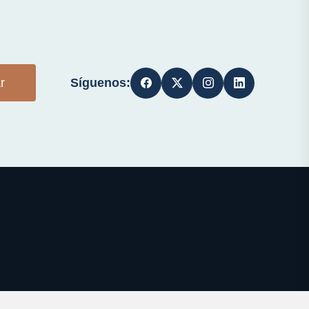
Síguenos:
r