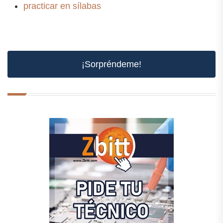
practicar en sílabas
¡Sorpréndeme!