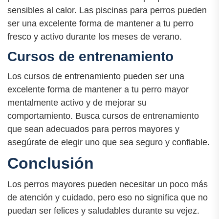
sensibles al calor. Las piscinas para perros pueden
ser una excelente forma de mantener a tu perro
fresco y activo durante los meses de verano.
Cursos de entrenamiento
Los cursos de entrenamiento pueden ser una
excelente forma de mantener a tu perro mayor
mentalmente activo y de mejorar su
comportamiento. Busca cursos de entrenamiento
que sean adecuados para perros mayores y
asegúrate de elegir uno que sea seguro y confiable.
Conclusión
Los perros mayores pueden necesitar un poco más
de atención y cuidado, pero eso no significa que no
puedan ser felices y saludables durante su vejez.