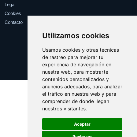
Legal
Cookies
Contacto
Utilizamos cookies
Usamos cookies y otras técnicas
de rastreo para mejorar tu
Update cookies preferences
experiencia de navegación en
Copyright © 2025 regalos.info
nuestra web, para mostrarte
contenidos personalizados y
anuncios adecuados, para analizar
el tráfico en nuestra web y para
comprender de donde llegan
nuestros visitantes.
Aceptar
Rechazar