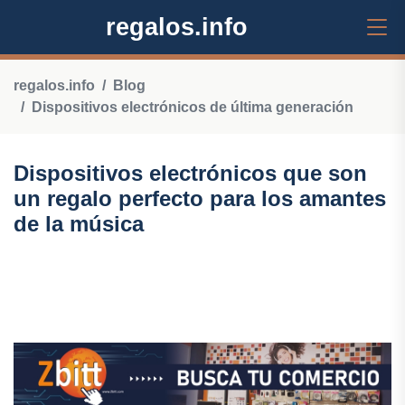
regalos.info
regalos.info
Blog
Dispositivos electrónicos de última generación
Dispositivos electrónicos que son
un regalo perfecto para los amantes
de la música