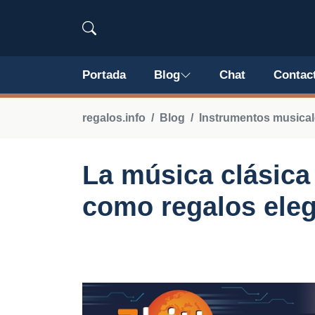
Portada
Blog
Chat
Contac
regalos.info
Blog
Instrumentos musical
La música clásica
como regalos ele