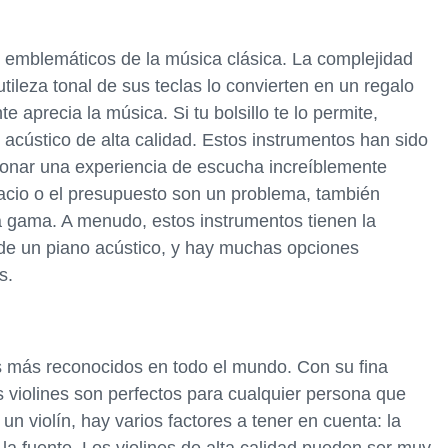
 emblemáticos de la música clásica. La complejidad
tileza tonal de sus teclas lo convierten en un regalo
aprecia la música. Si tu bolsillo te lo permite,
acústico de alta calidad. Estos instrumentos han sido
onar una experiencia de escucha increíblemente
spacio o el presupuesto son un problema, también
ta gama. A menudo, estos instrumentos tienen la
 de un piano acústico, y hay muchas opciones
s.
os más reconocidos en todo el mundo. Con su fina
s violines son perfectos para cualquier persona que
 un violín, hay varios factores a tener en cuenta: la
 la fuente. Los violines de alta calidad pueden ser muy