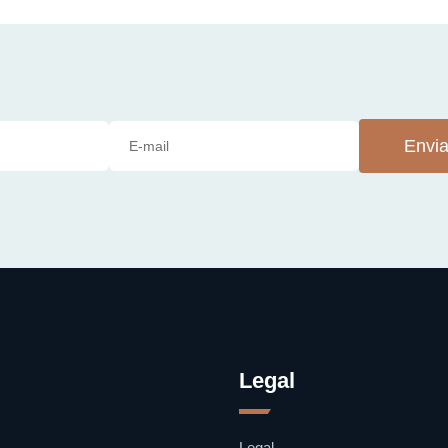
Envia
Legal
Legal