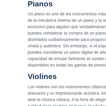
Pianos
Un piano es uno de los instrumentos más
de la mecánica interna de un piano y la su
exclusivo para alguien que verdaderamente 
puedes considerar la compra de un piano 
diseñados cuidadosamente para proporci
vívida y auténtica. Sin embargo, si el e
puedes considerar un piano digital de al
capacidad de emular fielmente el sonido
disponibles en todas las gamas de precio
Violines
Los violines son los instrumentos clásic
artesanía y su impresionante acústica, lo
ame la música clásica. A la hora de elegir
calidad de la madera, la marca, la edad y