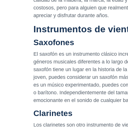
costosos, pero para alguien que realmen
apreciar y disfrutar durante años.
Instrumentos de vien
Saxofones
El saxofón es un instrumento clásico incr
géneros musicales diferentes a lo largo d
saxofón tiene un lugar en la historia de 
joven, puedes considerar un saxofón más 
es un músico experimentado, puedes co
o barítono. Independientemente del tama
emocionante en el sonido de cualquier b
Clarinetes
Los clarinetes son otro instrumento de v