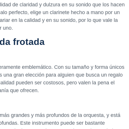
lidad de claridad y dulzura en su sonido que los hacen
alo perfecto, elige un clarinete hecho a mano por un
iar en la calidad y en su sonido, por lo que vale la
r uno.
da frotada
aderamente emblemático. Con su tamaño y forma únicos
es una gran elección para alguien que busca un regalo
calidad pueden ser costosos, pero valen la pena el
sanía que ofrecen.
 más grandes y más profundos de la orquesta, y está
ofundas. Este instrumento puede ser bastante