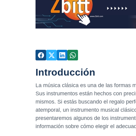
Introducción
La música clásica es una de las formas má
Sus instrumentos están hechos con precis
mismos. Si estás buscando el regalo perfe
atemporal, un instrumento musical clásico 
presentaremos algunos de los instrument
información sobre cómo elegir el adecuad