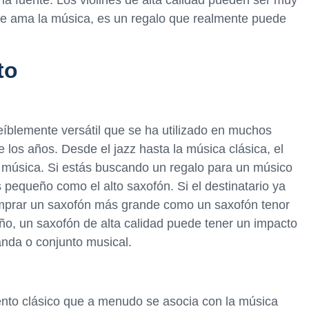
te ama la música, es un regalo que realmente puede
to
eíblemente versátil que se ha utilizado en muchos
e los años. Desde el jazz hasta la música clásica, el
la música. Si estás buscando un regalo para un músico
pequeño como el alto saxofón. Si el destinatario ya
mprar un saxofón más grande como un saxofón tenor
ño, un saxofón de alta calidad puede tener un impacto
anda o conjunto musical.
iento clásico que a menudo se asocia con la música