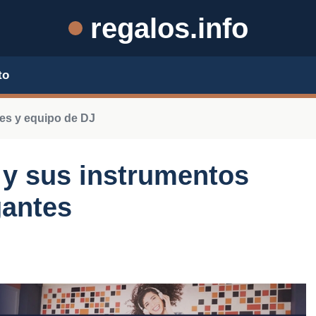
regalos.info
to
es y equipo de DJ
 y sus instrumentos
gantes